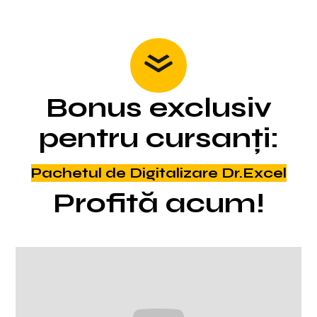
Bonus exclusiv
pentru cursanți:
Pachetul de Digitalizare Dr.Excel
Profită acum!