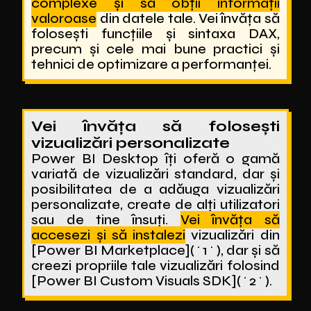
complexe și să obții informații
valoroase
din datele tale. Vei învăța să
folosești funcțiile și sintaxa DAX,
precum și cele mai bune practici și
tehnici de optimizare a performanței.
Vei învăța să folosești
vizualizări personalizate
Power BI Desktop îți oferă o gamă
variată de vizualizări standard, dar și
posibilitatea de a adăuga vizualizări
personalizate, create de alți utilizatori
sau de tine însuți.
Vei învăța să
accesezi și să instalezi
vizualizări din
[Power BI Marketplace](^1^), dar și să
creezi propriile tale vizualizări folosind
[Power BI Custom Visuals SDK](^2^).