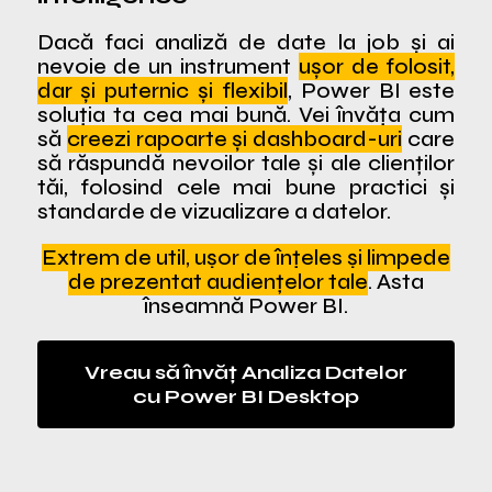
Dacă faci analiză de date la job și ai
nevoie de un instrument
ușor de folosit,
dar și puternic și flexibil
, Power BI este
soluția ta cea mai bună. Vei învăța cum
să
creezi rapoarte și dashboard-uri
care
să răspundă nevoilor tale și ale clienților
tăi, folosind cele mai bune practici și
standarde de vizualizare a datelor.
Extrem de util, ușor de înțeles și limpede
de prezentat audiențelor tale
. Asta
înseamnă Power BI.
Vreau să învăț Analiza Datelor
cu Power BI Desktop