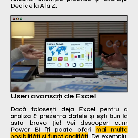
Deci de la A la Z.
Useri avansați de Excel
Dacă folosești deja Excel pentru a
analiza & prezenta datele și ești bun la
asta, bravo ție! Vei descoperi cum
Power BI îți poate oferi
mai multe
posibilități și funcționalități
. De exemplu,