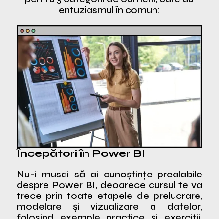
entuziasmul în comun:
Începători în Power BI
Nu-i musai să ai cunoștințe prealabile
despre Power BI, deoarece cursul te va
trece prin toate etapele de prelucrare,
modelare și vizualizare a datelor,
folosind exemple practice și exerciții.