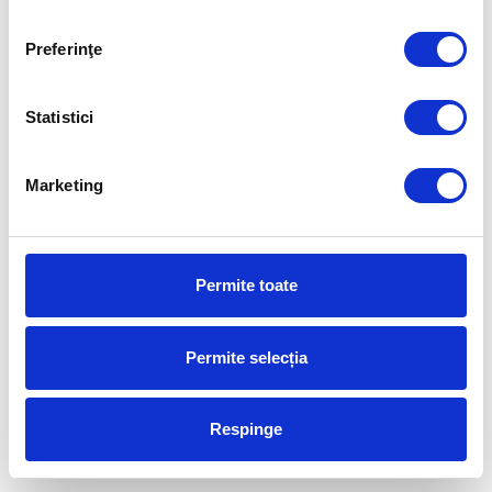
Preferinţe
Perspectiva locului de muncă
Statistici
Marketing
Permite toate
Permite selecția
Respinge