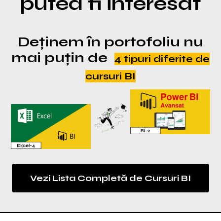
putea fi interesat
Deținem în portofoliu nu
mai puțin de
4 tipuri diferite de
cursuri BI
Vezi Lista Completă de Cursuri BI