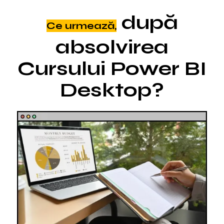
după
Ce urmează,
absolvirea
Cursului Power BI
Desktop?