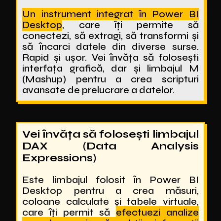
Un instrument integrat în Power BI
Desktop
, care îți permite să
conectezi, să extragi, să transformi și
să încarci datele din diverse surse.
Rapid și ușor. Vei învăța să folosești
interfața grafică, dar și limbajul M
(Mashup) pentru a crea scripturi
avansate de prelucrare a datelor.
Vei învăța să folosești limbajul
DAX (Data Analysis
Expressions)
Este limbajul folosit în Power BI
Desktop pentru a crea măsuri,
coloane calculate și tabele virtuale,
care îți permit să
efectuezi analize