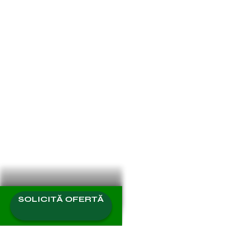
Recomandare
RIGHT BRAINERS CREW
Recomandare
SOLICITĂ OFERTĂ
EXPERT CONSULTING